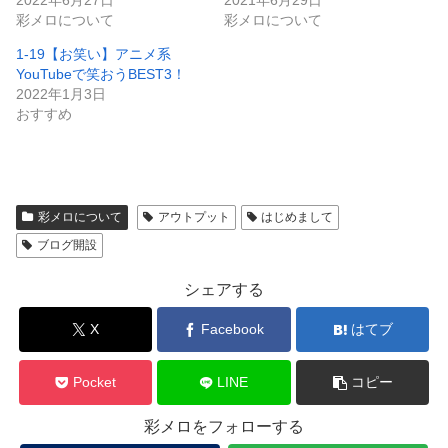
2022年6月27日
2021年6月29日
彩メロについて
彩メロについて
1-19【お笑い】アニメ系
YouTubeで笑おうBEST3！
2022年1月3日
おすすめ
彩メロについて
アウトプット
はじめまして
ブログ開設
シェアする
X
Facebook
はてブ
Pocket
LINE
コピー
彩メロをフォローする