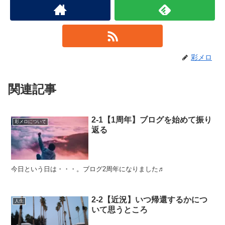
彩メロ
関連記事
2-1【1周年】ブログを始めて振り
彩メロについて
返る
今日という日は・・・。ブログ2周年になりました♬
2-2【近況】いつ帰還するかにつ
人生
いて思うところ