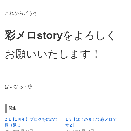
これからどうぞ
彩メロstory
をよろしく
お願いいたします！
ばいなら～✋
関連
2-1【1周年】ブログを始めて
1-3【はじめまして彩メロで
振り返る
す2】