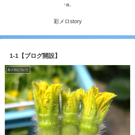
『傳』
彩メロstory
1-1【ブログ開設】
彩メロについて