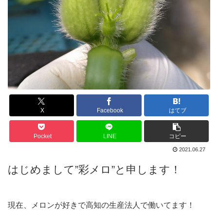
X
Facebook
はてブ
Pocket
LINE
コピー
2021.06.27
はじめまして”彩メロ”と申します！
現在、メロンが好きで高知の生産法人で働いてます！