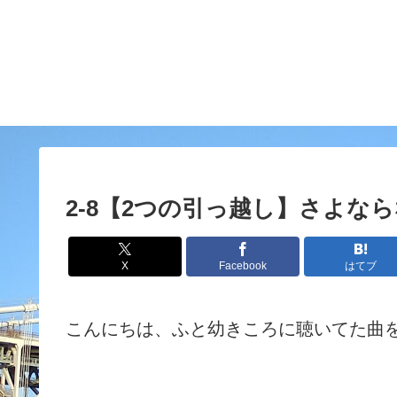
2-8【2つの引っ越し】さよな
X
Facebook
はてブ
こんにちは、ふと幼きころに聴いてた曲