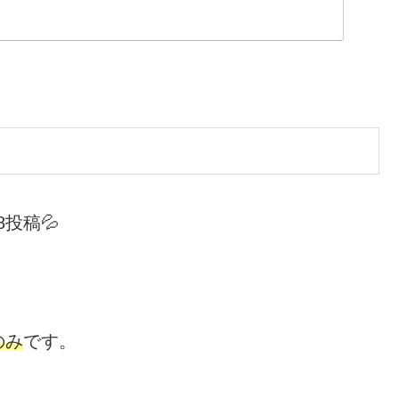
投稿💦
のみ
です。