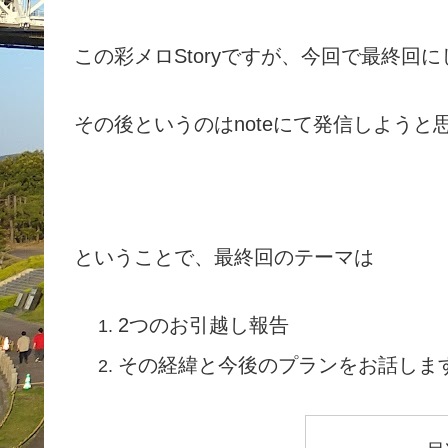
この彩メロStoryですが、今回で最終回
その後というのはnoteにて発信しようと
ということで、
最終回のテーマは
2つのお引越し報告
その経緯と今後のプランをお話しま