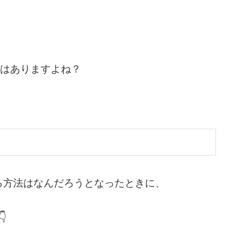
にはありますよね？
。
る方法はなんだろうとなったときに、
