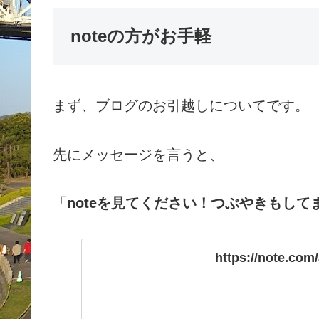
noteの方がお手軽
まず、ブログのお引越しについてです。
先にメッセージを言うと、
「
noteを見てください！つぶやきもしてま
https://note.co