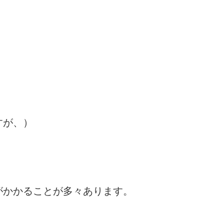
すが、）
がかかることが多々あります。