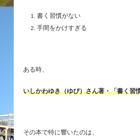
書く習慣がない
手間をかけすぎる
ある時、
いしかわゆき（ゆぴ）さん著・「書く習
その本で特に響いたのは、