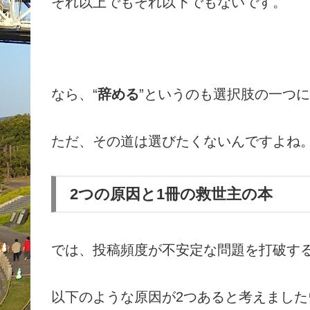
それ以上でもそれ以下でもないです。
なら、“
辞める
”というのも選択肢の一つ
ただ、その道は選びたくないんですよね
2つの原因と1冊の救世主の本
では、投稿頻度が不安定な問題を打破す
以下のような原因が2つあると考えました