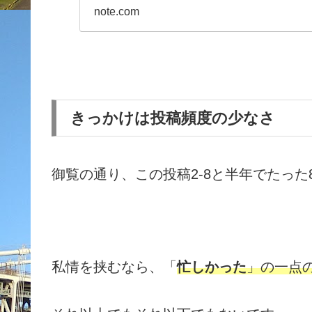
note.com
きっかけは投稿頻度の少なさ
御覧の通り、この投稿2-8と半年でたった8
私情を挟むなら、「
忙しかった
」の一点