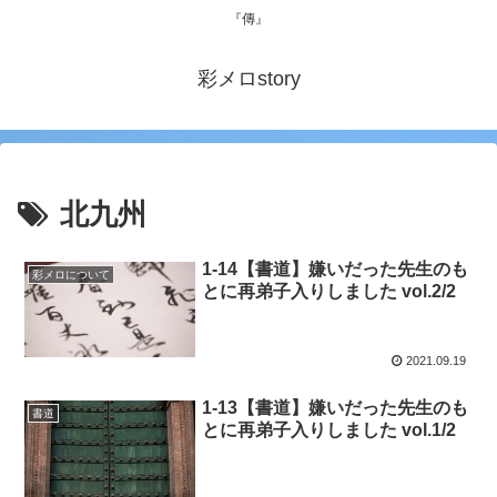
『傳』
彩メロstory
北九州
1-14【書道】嫌いだった先生のも
彩メロについて
とに再弟子入りしました vol.2/2
2021.09.19
1-13【書道】嫌いだった先生のも
書道
とに再弟子入りしました vol.1/2