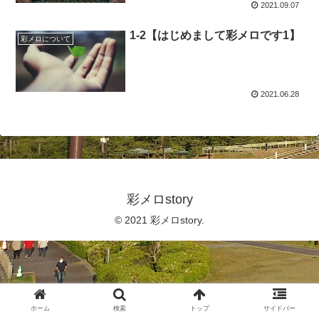
2021.09.07
1-2【はじめまして彩メロです1】
彩メロについて
2021.06.28
彩メロstory
© 2021 彩メロstory.
ホーム
検索
トップ
サイドバー