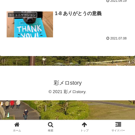
2021.09.19
1-8 ありがとうの意義
コミュニケーション
2021.07.08
彩メロstory
© 2021 彩メロstory.
ホーム
検索
トップ
サイドバー