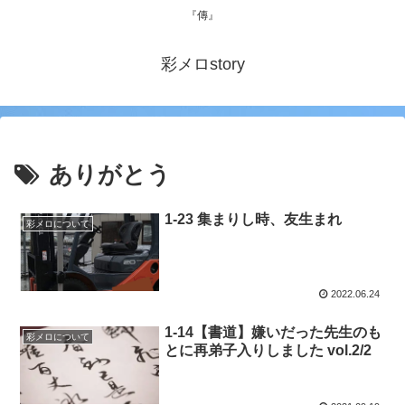
『傳』
彩メロstory
ありがとう
1-23 集まりし時、友生まれ
彩メロについて
2022.06.24
1-14【書道】嫌いだった先生のも
彩メロについて
とに再弟子入りしました vol.2/2