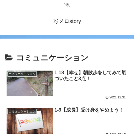
『傳』
彩メロstory
コミュニケーション
1-18【幸せ】朝散歩をしてみて氣
コミュニケーション
づいたこと3点！
2021.12.31
1-9【成長】受け身をやめよう！
コミュニケーション